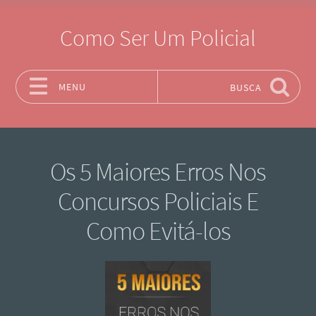
Como Ser Um Policial
MENU
BUSCA
Pular para o conteúdo
Os 5 Maiores Erros Nos
Concursos Policiais E
Como Evitá-los