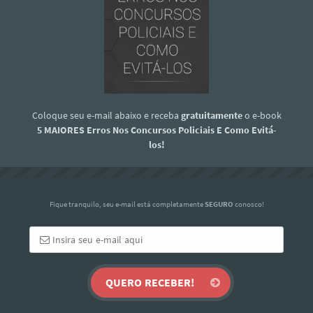
Coloque seu e-mail abaixo e receba
gratuitamente
o e-book
5 MAIORES Erros Nos Concursos Policiais E Como Evitá-
los!
Fique tranquilo, seu e-mail está completamente
SEGURO
conosco!