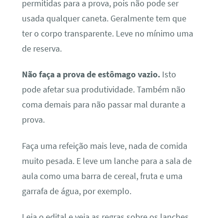
permitidas para a prova, pois não pode ser
usada qualquer caneta. Geralmente tem que
ter o corpo transparente. Leve no mínimo uma
de reserva.
Não faça a prova de estômago vazio.
Isto
pode afetar sua produtividade. Também não
coma demais para não passar mal durante a
prova.
Faça uma refeição mais leve, nada de comida
muito pesada. E leve um lanche para a sala de
aula como uma barra de cereal, fruta e uma
garrafa de água, por exemplo.
Leia o edital e veja as regras sobre os lanches