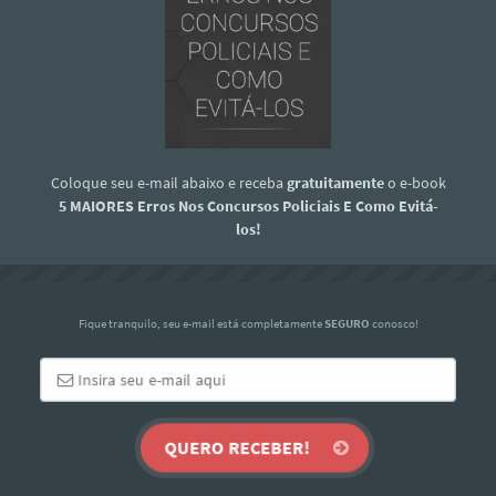
Coloque seu e-mail abaixo e receba
gratuitamente
o e-book
5 MAIORES Erros Nos Concursos Policiais E Como Evitá-
los!
Fique tranquilo, seu e-mail está completamente
SEGURO
conosco!