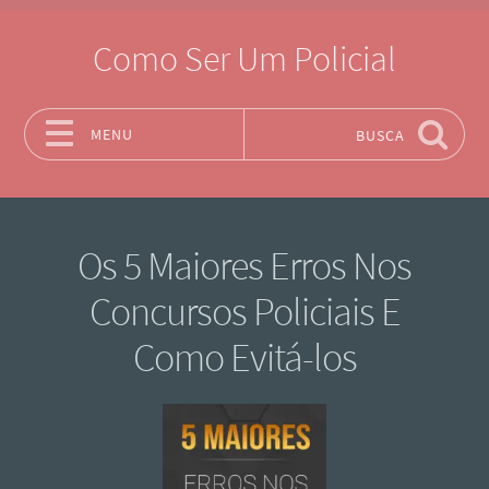
Como Ser Um Policial
MENU
BUSCA
Pular para o conteúdo
Os 5 Maiores Erros Nos
Concursos Policiais E
Como Evitá-los