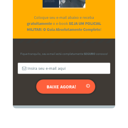
Coloque seu e-mail abaixo e receba
gratuitamente
o e-book
SEJA UM POLICIAL
MILITAR: O Guia Absolutamente Completo
!
Fique tranquilo, seu e-mail está completamente
SEGURO
conosco!